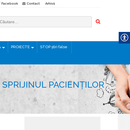
Facebook
Contact
Arhivă
Ă
PROIECTE
STOP știri false
SPRIJINUL PACIENȚILOR