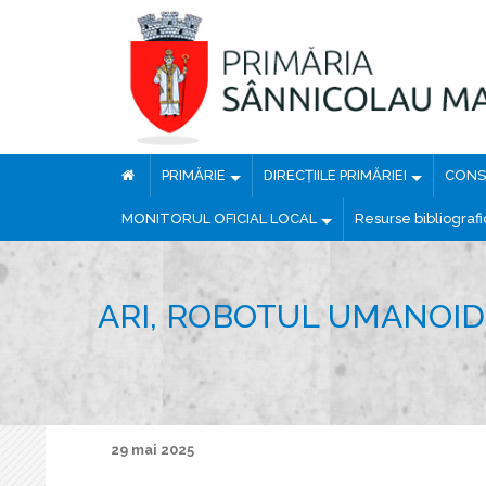
PRIMĂRIE
DIRECȚIILE PRIMĂRIEI
CONSI
MONITORUL OFICIAL LOCAL
Resurse bibliograf
ARI, ROBOTUL UMANOID
29 mai 2025