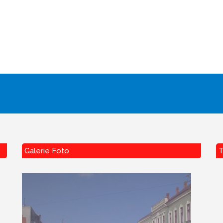
Galerie Foto
T