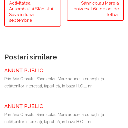
Activitatea
Sânnicolau Mare a
Ansamblului Sfântului
aniversat 60 de ani de
Sava în luna
fotbal
septembrie
Postari similare
ANUNȚ PUBLIC
Primăria Oraşului Sânnicolau Mare aduce la cunoştinţa
cetăţenilor interesaţi, faptul că, in baza H.C.L. nr.
ANUNȚ PUBLIC
Primăria Oraşului Sânnicolau Mare aduce la cunoştinţa
cetăţenilor interesaţi, faptul că, in baza H.C.L. nr