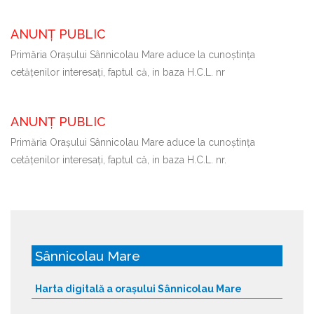
ANUNȚ PUBLIC
Primăria Oraşului Sânnicolau Mare aduce la cunoştinţa
cetăţenilor interesaţi, faptul că, in baza H.C.L. nr
ANUNȚ PUBLIC
Primăria Oraşului Sânnicolau Mare aduce la cunoştinţa
cetăţenilor interesaţi, faptul că, in baza H.C.L. nr.
Sânnicolau Mare
Harta digitală a orașului Sânnicolau Mare