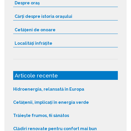
Despre oraș
Cărți despre istoria orașului
Cetățeni de onoare
Localități înfrățite
Articole recente
Hidroenergia, relansată în Europa
Cetățenii, implicați în energia verde
Trăiește frumos, fii sănătos
Clădiri renovate pentru confort mai bun