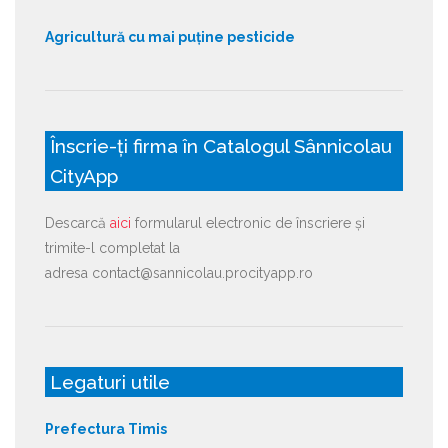
Agricultură cu mai puține pesticide
Înscrie-ți firma în Catalogul Sânnicolau
CityApp
Descarcă
aici
formularul electronic de înscriere și
trimite-l completat la
adresa contact@sannicolau.procityapp.ro
Legaturi utile
Prefectura Timis