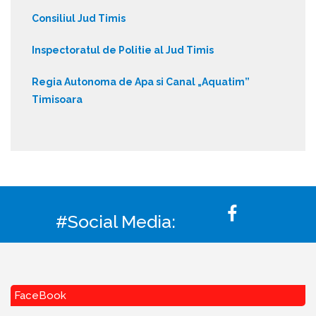
Consiliul Jud Timis
Inspectoratul de Politie al Jud Timis
Regia Autonoma de Apa si Canal „Aquatim”
Timisoara
#Social Media:
FaceBook