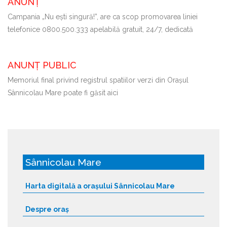
ANUNȚ
Campania „Nu ești singură!”, are ca scop promovarea liniei
telefonice 0800.500.333 apelabilă gratuit, 24/7, dedicată
ANUNȚ PUBLIC
Memoriul final privind registrul spatiilor verzi din Orașul
Sânnicolau Mare poate fi găsit aici
Sânnicolau Mare
Harta digitală a orașului Sânnicolau Mare
Despre oraș