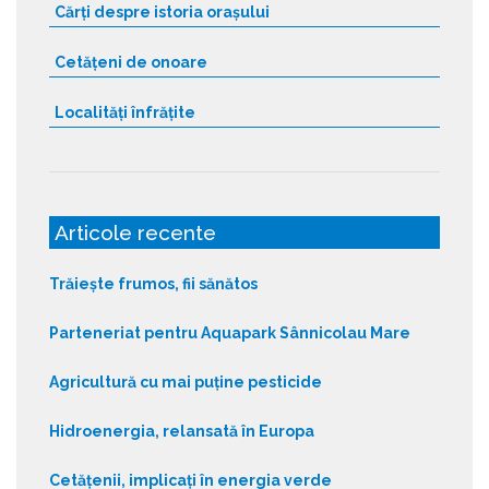
Cărți despre istoria orașului
Cetățeni de onoare
Localități înfrățite
Articole recente
Trăiește frumos, fii sănătos
Parteneriat pentru Aquapark Sânnicolau Mare
Agricultură cu mai puține pesticide
Hidroenergia, relansată în Europa
Cetățenii, implicați în energia verde