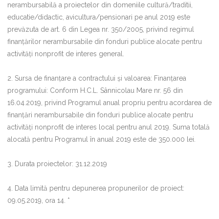
nerambursabilă a proiectelor din domeniile cultură/traditii,
educatie/didactic, avicultura/pensionari pe anul 2019 este
prevăzuta de art. 6 din Legea nr. 350/2005, privind regimul
finanţărilor nerambursabile din fonduri publice alocate pentru
activităţi nonprofit de interes general.
2. Sursa de finanţare a contractului şi valoarea: Finanţarea
programului: Conform H.C.L. Sânnicolau Mare nr. 56 din
16.04.2019, privind Programul anual propriu pentru acordarea de
finanțări nerambursabile din fonduri publice alocate pentru
activități nonprofit de interes local pentru anul 2019. Suma totală
alocată pentru Programul în anual 2019 este de 350.000 lei.
3. Durata proiectelor: 31.12.2019
4. Data limită pentru depunerea propunerilor de proiect:
09.05.2019, ora 14. *