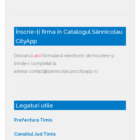
Înscrie-ți firma în Catalogul Sânnicolau
CityApp
Descarcă
aici
formularul electronic de înscriere și
trimite-l completat la
adresa contact@sannicolau.procityapp.ro
Legaturi utile
Prefectura Timis
Consiliul Jud Timis