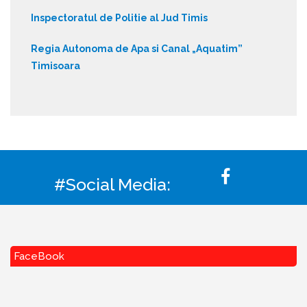
Inspectoratul de Politie al Jud Timis
Regia Autonoma de Apa si Canal „Aquatim”
Timisoara
#Social Media:
FaceBook