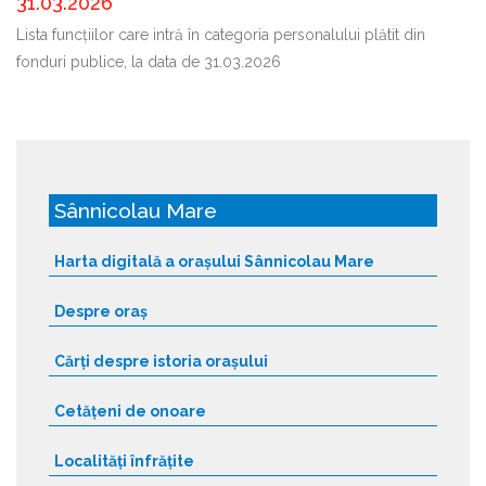
31.03.2026
Lista funcțiilor care intră în categoria personalului plătit din
fonduri publice, la data de 31.03.2026
Sânnicolau Mare
Harta digitală a orașului Sânnicolau Mare
Despre oraș
Cărți despre istoria orașului
Cetățeni de onoare
Localități înfrățite