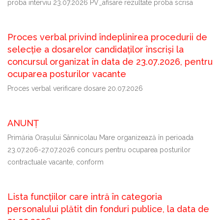
proba interviu 23.07.2026 PV_afisare rezultate proba scrisa
Proces verbal privind îndeplinirea procedurii de
selecție a dosarelor candidaților înscriși la
concursul organizat în data de 23.07.2026, pentru
ocuparea posturilor vacante
Proces verbal verificare dosare 20.07.2026
ANUNȚ
Primăria Oraşului Sânnicolau Mare organizează în perioada
23.07.206-27.07.2026 concurs pentru ocuparea posturilor
contractuale vacante, conform
Lista funcțiilor care intră în categoria
personalului plătit din fonduri publice, la data de