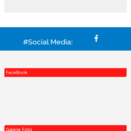
#Social Media:
FaceBook
Galerie Foto