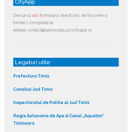
CityApp
Descarcă
aici
formularul electronic de înscriere și
trimite-l completat la
adresa contact@sannicolau.procityapp.ro
Legaturi utile
Prefectura Timis
Consiliul Jud Timis
Inspectoratul de Politie al Jud Timis
Regia Autonoma de Apa si Canal „Aquatim”
Timisoara