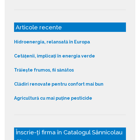
Articole recente
Hidroenergia, relansată în Europa
Cetățenii, implicați în energia verde
Trăiește frumos, fii sănătos
Clădiri renovate pentru confort mai bun
Agricultură cu mai puține pesticide
Înscrie-ți firma în Catalogul Sânnicolau