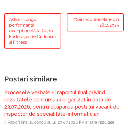
Adrian Lungu,
#SânnicolauEMare din
performanță
28.11.2025
excepțională la Cupa
Federației de Culturism
și Fitness
Postari similare
Procesele verbale și raportul final privind
rezultatele concursului organizat în data de
23.07.2026, pentru ocuparea postului vacant de
inspector de specialitate-informatician
4 Raport final al concursului_23.07.2026 PV afisare rezultate