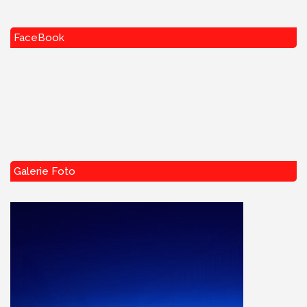
FaceBook
Galerie Foto