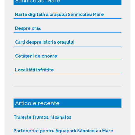
Sânnicolau Mare
Harta digitală a orașului Sânnicolau Mare
Despre oraș
Cărți despre istoria orașului
Cetățeni de onoare
Localități înfrățite
Articole recente
Trăiește frumos, fii sănătos
Parteneriat pentru Aquapark Sânnicolau Mare