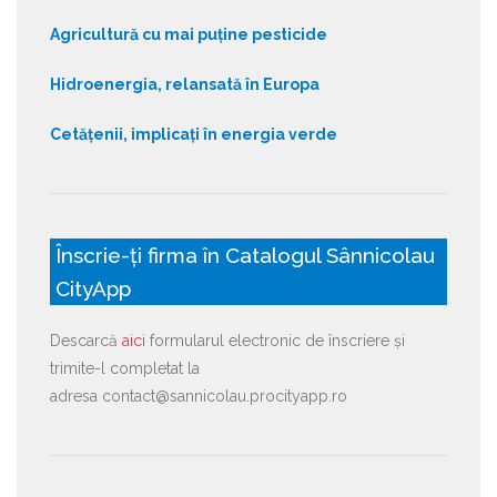
Agricultură cu mai puține pesticide
Hidroenergia, relansată în Europa
Cetățenii, implicați în energia verde
Înscrie-ți firma în Catalogul Sânnicolau
CityApp
Descarcă
aici
formularul electronic de înscriere și
trimite-l completat la
adresa contact@sannicolau.procityapp.ro