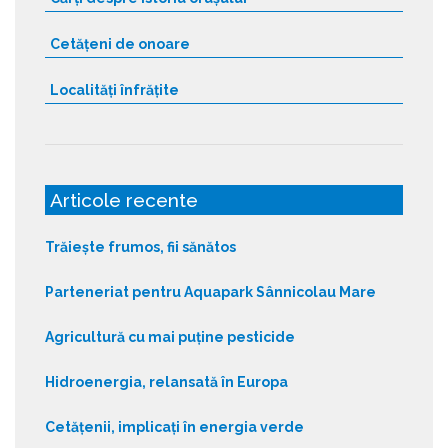
Cetățeni de onoare
Localități înfrățite
Articole recente
Trăiește frumos, fii sănătos
Parteneriat pentru Aquapark Sânnicolau Mare
Agricultură cu mai puține pesticide
Hidroenergia, relansată în Europa
Cetățenii, implicați în energia verde