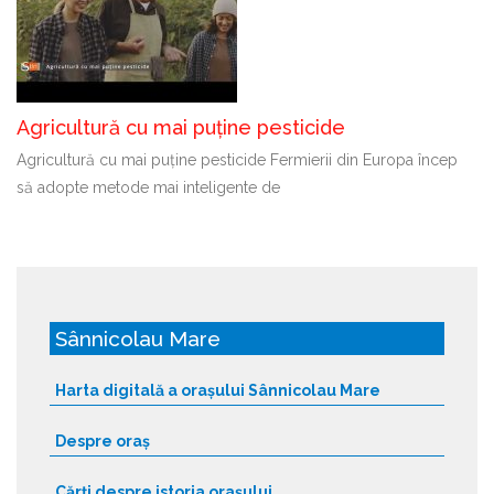
Agricultură cu mai puține pesticide
Agricultură cu mai puține pesticide Fermierii din Europa încep
să adopte metode mai inteligente de
Sânnicolau Mare
Harta digitală a orașului Sânnicolau Mare
Despre oraș
Cărți despre istoria orașului