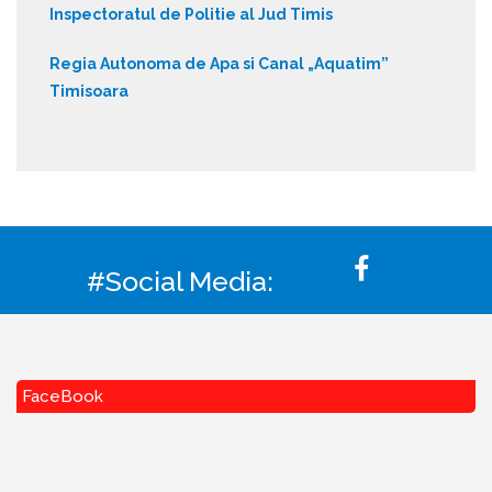
Inspectoratul de Politie al Jud Timis
Regia Autonoma de Apa si Canal „Aquatim”
Timisoara
#Social Media:
FaceBook