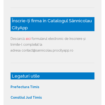
Înscrie-ți firma în Catalogul Sânnicolau
CityApp
Descarcă
aici
formularul electronic de înscriere și
trimite-l completat la
adresa contact@sannicolau.procityapp.ro
Legaturi utile
Prefectura Timis
Consiliul Jud Timis