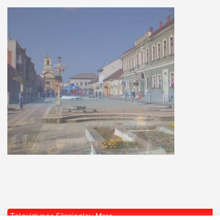
Televiziunea Sânnicolau Mare