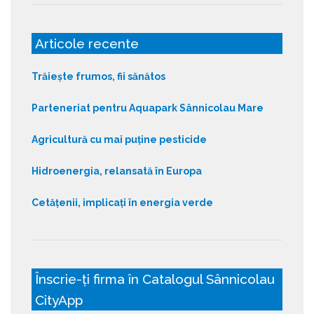
Articole recente
Trăiește frumos, fii sănătos
Parteneriat pentru Aquapark Sânnicolau Mare
Agricultură cu mai puține pesticide
Hidroenergia, relansată în Europa
Cetățenii, implicați în energia verde
Înscrie-ți firma în Catalogul Sânnicolau
CityApp