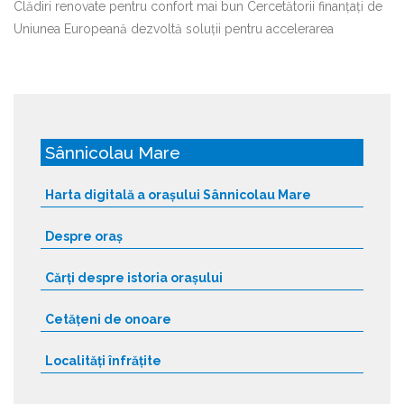
Clădiri renovate pentru confort mai bun Cercetătorii finanțați de
Uniunea Europeană dezvoltă soluții pentru accelerarea
Sânnicolau Mare
Harta digitală a orașului Sânnicolau Mare
Despre oraș
Cărți despre istoria orașului
Cetățeni de onoare
Localități înfrățite