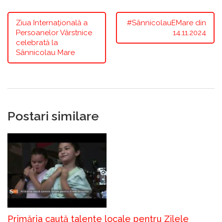
Ziua Internațională a
#SânnicolauEMare din
Persoanelor Vârstnice
14.11.2024
celebrată la
Sânnicolau Mare
Postari similare
Primăria caută talente locale pentru Zilele