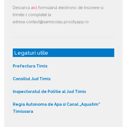
Descarcă
aici
formularul electronic de înscriere și
trimite-l completat la
adresa contact@sannicolau.procityapp.ro
Legaturi utile
Prefectura Timis
Consiliul Jud Timis
Inspectoratul de Politie al Jud Timis
Regia Autonoma de Apa si Canal „Aquatim”
Timisoara