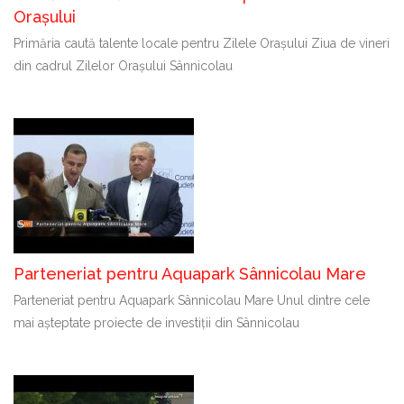
Orașului
Primăria caută talente locale pentru Zilele Orașului Ziua de vineri
din cadrul Zilelor Orașului Sânnicolau
Parteneriat pentru Aquapark Sânnicolau Mare
Parteneriat pentru Aquapark Sânnicolau Mare Unul dintre cele
mai așteptate proiecte de investiții din Sânnicolau