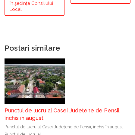
în ședința Consiliului
Local
Postari similare
Punctul de lucru al Casei Județene de Pensii,
închis în august
Punctul de lucru al Casei Județene de Pensii, închis în august
Punctul de lucru al