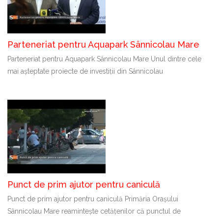
Parteneriat pentru Aquapark Sânnicolau Mare
Parteneriat pentru Aquapark Sânnicolau Mare Unul dintre cele
mai așteptate proiecte de investiții din Sânnicolau
Punct de prim ajutor pentru caniculă
Punct de prim ajutor pentru caniculă Primăria Orașului
Sânnicolau Mare reamintește cetățenilor că punctul de