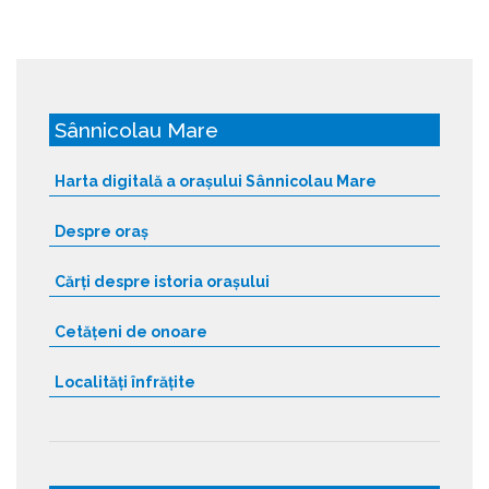
Sânnicolau Mare
Harta digitală a orașului Sânnicolau Mare
Despre oraș
Cărți despre istoria orașului
Cetățeni de onoare
Localități înfrățite