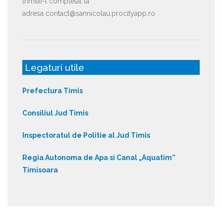
trimite-l completat la
adresa contact@sannicolau.procityapp.ro
Legaturi utile
Prefectura Timis
Consiliul Jud Timis
Inspectoratul de Politie al Jud Timis
Regia Autonoma de Apa si Canal „Aquatim”
Timisoara