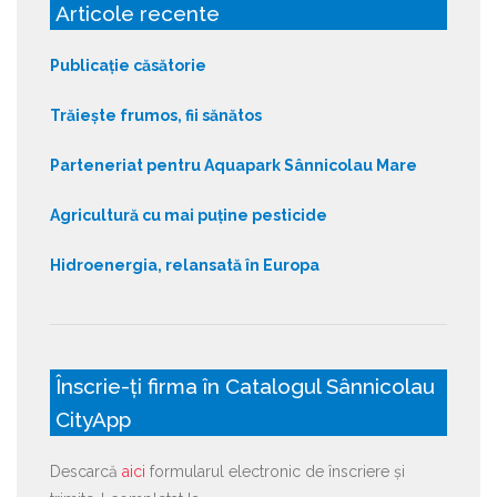
Articole recente
Publicație căsătorie
Trăiește frumos, fii sănătos
Parteneriat pentru Aquapark Sânnicolau Mare
Agricultură cu mai puține pesticide
Hidroenergia, relansată în Europa
Înscrie-ți firma în Catalogul Sânnicolau
CityApp
Descarcă
aici
formularul electronic de înscriere și