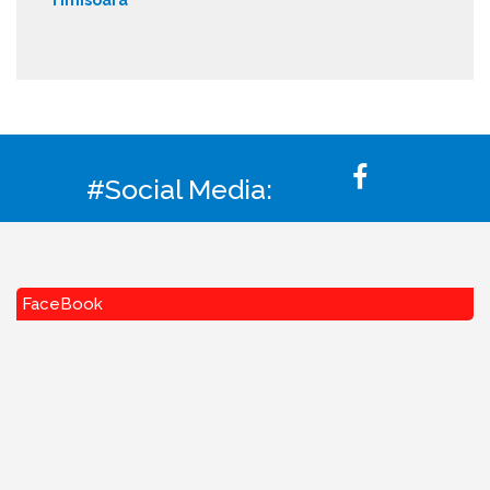
#Social Media:
FaceBook