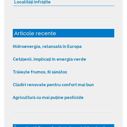
Localități înfrățite
Articole recente
Hidroenergia, relansată în Europa
Cetățenii, implicați în energia verde
Trăiește frumos, fii sănătos
Clădiri renovate pentru confort mai bun
Agricultură cu mai puține pesticide