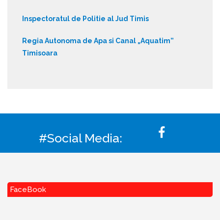
Inspectoratul de Politie al Jud Timis
Regia Autonoma de Apa si Canal „Aquatim”
Timisoara
#Social Media:
FaceBook