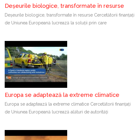
Deșeurile biologice, transformate în resurse
Deșeurile biologice, transformate în resurse Cercetătorii finanțați
de Uniunea Europeană lucrează la soluții prin care
Europa se adaptează la extreme climatice
Europa se adaptează la extreme climatice Cercetătorii finanțați
de Uniunea Europeană lucrează alături de autorități