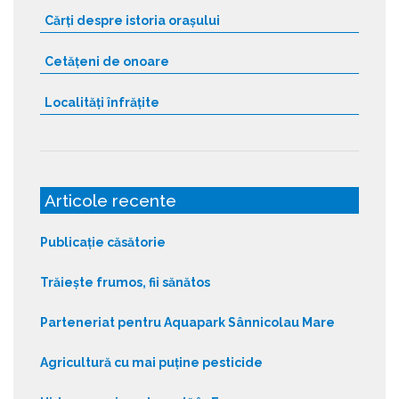
Cărți despre istoria orașului
Cetățeni de onoare
Localități înfrățite
Articole recente
Publicație căsătorie
Trăiește frumos, fii sănătos
Parteneriat pentru Aquapark Sânnicolau Mare
Agricultură cu mai puține pesticide