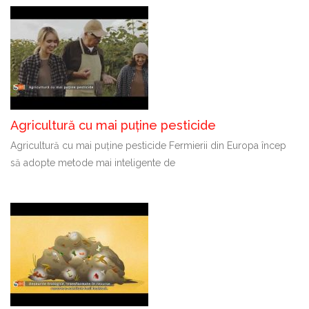
Agricultură cu mai puține pesticide
Agricultură cu mai puține pesticide Fermierii din Europa încep
să adopte metode mai inteligente de