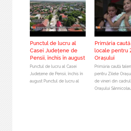
Punctul de lucru al
Primăria caută
Casei Județene de
locale pentru 
Pensii, închis în august
Orașului
Punctul de lucru al Casei
Primăria caută tale
Județene de Pensii, închis în
pentru Zilele Orașu
august Punctul de lucru al
de vineri din cadrul
Orașului Sânnicola