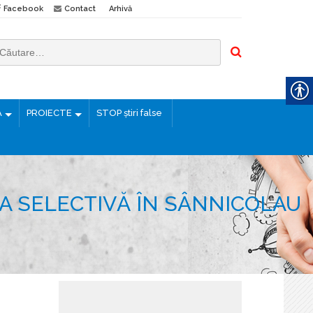
Facebook
Contact
Arhivă
Ă
PROIECTE
STOP știri false
EA SELECTIVĂ ÎN SÂNNICOLAU