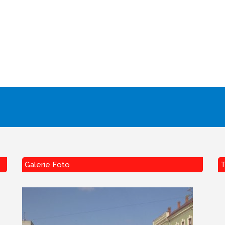
Galerie Foto
T