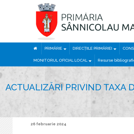
PRIMĂRIE
DIRECȚIILE PRIMĂRIEI
CONSI
MONITORUL OFICIAL LOCAL
Resurse bibliograf
ACTUALIZĂRI PRIVIND TAXA 
26 februarie 2024