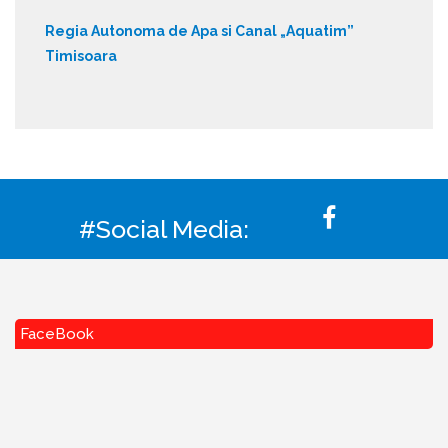
Regia Autonoma de Apa si Canal „Aquatim”
Timisoara
#Social Media:
FaceBook