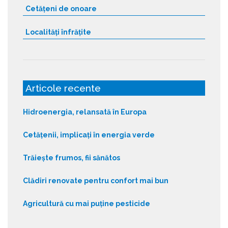
Cetățeni de onoare
Localități înfrățite
Articole recente
Hidroenergia, relansată în Europa
Cetățenii, implicați în energia verde
Trăiește frumos, fii sănătos
Clădiri renovate pentru confort mai bun
Agricultură cu mai puține pesticide