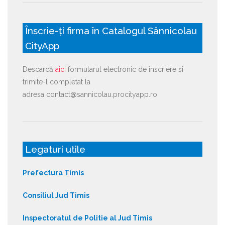
Înscrie-ți firma în Catalogul Sânnicolau
CityApp
Descarcă
aici
formularul electronic de înscriere și
trimite-l completat la
adresa contact@sannicolau.procityapp.ro
Legaturi utile
Prefectura Timis
Consiliul Jud Timis
Inspectoratul de Politie al Jud Timis