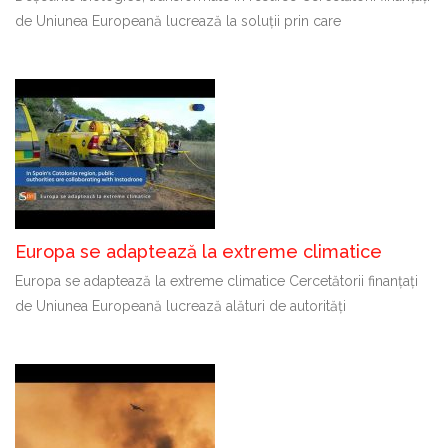
de Uniunea Europeană lucrează la soluții prin care
Europa se adaptează la extreme climatice
Europa se adaptează la extreme climatice Cercetătorii finanțați
de Uniunea Europeană lucrează alături de autorități