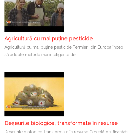
Agricultură cu mai puține pesticide
Agricultură cu mai puține pesticide Fermierii din Europa încep
să adopte metode mai inteligente de
Deșeurile biologice, transformate în resurse
Deșeurile biologice, transformate în resurse Cercetătorii finanțați