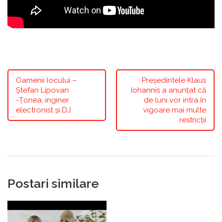
Oamenii locului –
Preşedintele Klaus
Ștefan Lipovan
Iohannis a anunţat că
-Țonea, inginer
de luni vor intra în
electronist și DJ
vigoare mai multe
restricţii
Postari similare