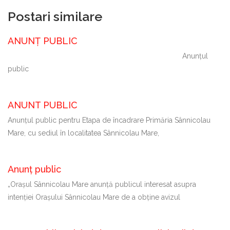
Postari similare
ANUNȚ PUBLIC
Anunțul
public
ANUNT PUBLIC
Anunțul public pentru Etapa de încadrare Primăria Sânnicolau
Mare, cu sediul în localitatea Sânnicolau Mare,
Anunț public
„Oraşul Sânnicolau Mare anunţă publicul interesat asupra
intenției Orașului Sânnicolau Mare de a obține avizul