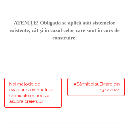
ATENIȚE! Obligația se aplică atât sistemelor
existente, cât și în cazul celor care sunt în curs de
construire!
Noi metode de
#SânnicolauEMare din
evaluare a impactului
13.12.2024
chimicalelor nocive
asupra creierului