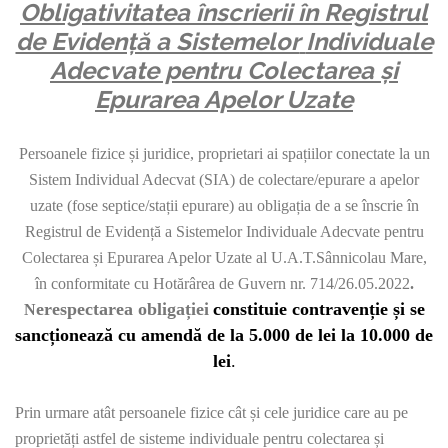
Obligativitatea înscrierii în Registrul
de Evidență a Sistemelor
Individuale
Adecvate pentru Colectarea și
Epurarea Apelor Uzate
Persoanele fizice și juridice, proprietari ai spațiilor conectate la un
Sistem Individual Adecvat (SIA) de colectare/epurare a apelor
uzate (fose septice/stații epurare) au obligația de a se înscrie în
Registrul de Evidență a Sistemelor Individuale Adecvate pentru
Colectarea și Epurarea Apelor Uzate al U.A.T.Sânnicolau Mare,
în conformitate cu Hotărârea de Guvern nr. 714/26.05.2022
.
erespectarea obligației
constituie contravenție și se
N
sancționează cu amendă de la 5.000 de lei la 10.000 de
lei
.
Prin urmare atât persoanele fizice cât și cele juridice care au pe
proprietăți astfel de sisteme individuale pentru colectarea și