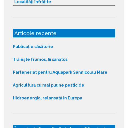
Localități înfrățite
Articole recente
Publicație căsătorie
Trăiește frumos, fii sănătos
Parteneriat pentru Aquapark Sânnicolau Mare
Agricultură cu mai puține pesticide
Hidroenergia, relansată în Europa