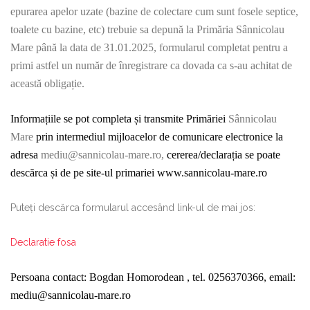
epurarea apelor uzate (bazine de colectare cum sunt fosele septice,
toalete cu bazine, etc) trebuie sa depună la Primăria Sânnicolau
Mare până la data de 31.01.2025, formularul completat pentru a
primi astfel un număr de înregistrare ca dovada ca s-au achitat de
această obligație.
Informațiile se pot completa și transmite Primăriei
Sânnicolau
Mare
prin intermediul mijloacelor de comunicare electronice la
adresa
mediu@sannicolau-mare.ro,
cererea/declarația se poate
descărca și de pe site-ul primariei www.sannicolau-mare.ro
Puteți descărca formularul accesând link-ul de mai jos:
Declaratie fosa
Persoana contact: Bogdan Homorodean , tel. 0256370366, email:
mediu@sannicolau-mare.ro