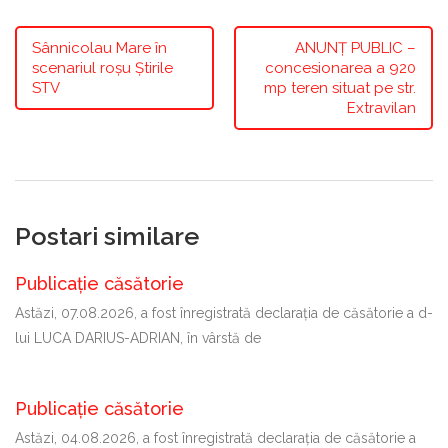
Sânnicolau Mare în
ANUNŢ PUBLIC –
scenariul roșu Știrile
concesionarea a 920
STV
mp teren situat pe str.
Extravilan
Postari similare
Publicație căsătorie
Astăzi, 07.08.2026, a fost înregistrată declaraţia de căsătorie a d-
lui LUCA DARIUS-ADRIAN, în vârstă de
Publicație căsătorie
Astăzi, 04.08.2026, a fost înregistrată declaraţia de căsătorie a