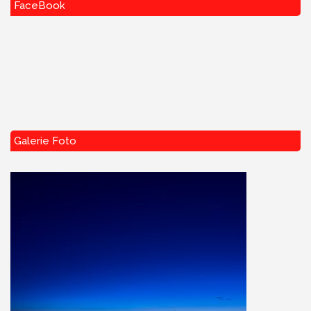
FaceBook
Galerie Foto