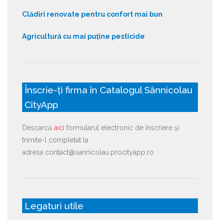
Clădiri renovate pentru confort mai bun
Agricultură cu mai puține pesticide
Înscrie-ți firma în Catalogul Sânnicolau
CityApp
Descarcă
aici
formularul electronic de înscriere și
trimite-l completat la
adresa contact@sannicolau.procityapp.ro
Legaturi utile