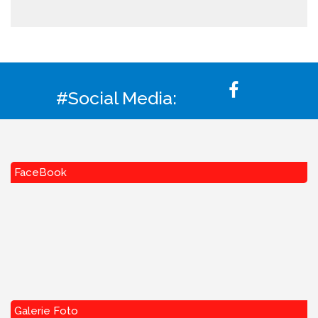
#Social Media:
FaceBook
Galerie Foto