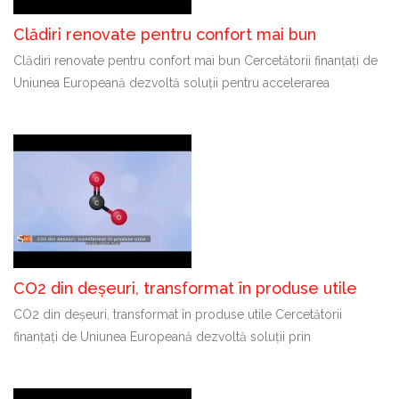
Clădiri renovate pentru confort mai bun
Clădiri renovate pentru confort mai bun Cercetătorii finanțați de
Uniunea Europeană dezvoltă soluții pentru accelerarea
CO2 din deșeuri, transformat în produse utile
CO2 din deșeuri, transformat în produse utile Cercetătorii
finanțați de Uniunea Europeană dezvoltă soluții prin