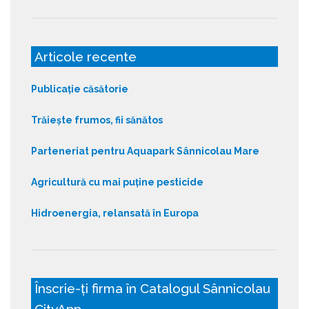
Articole recente
Publicație căsătorie
Trăiește frumos, fii sănătos
Parteneriat pentru Aquapark Sânnicolau Mare
Agricultură cu mai puține pesticide
Hidroenergia, relansată în Europa
Înscrie-ți firma în Catalogul Sânnicolau
CityApp