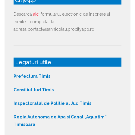
Descarcă
aici
formularul electronic de înscriere și
trimite-l completat la
adresa contact@sannicolau.procityapp.ro
Legaturi utile
Prefectura Timis
Consiliul Jud Timis
Inspectoratul de Politie al Jud Timis
Regia Autonoma de Apa si Canal „Aquatim”
Timisoara