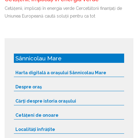
Cetățenii, implicați în energia verde Cercetătorii finanțați de
Uniunea Europeană caută soluții pentru ca tot
Sânnicolau Mare
Harta digitală a orașului Sânnicolau Mare
Despre oraș
Cărți despre istoria orașului
Cetățeni de onoare
Localități înfrățite