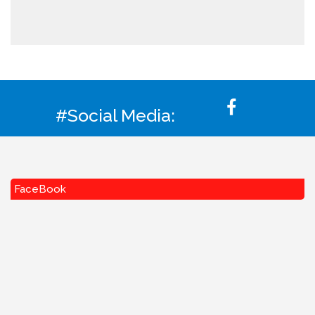
#Social Media:
FaceBook