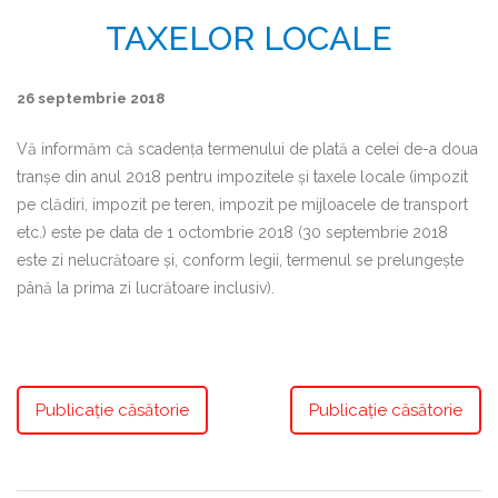
TAXELOR LOCALE
26 septembrie 2018
Vă informăm că scadenţa termenului de plată a celei de-a doua
tranşe din anul 2018 pentru impozitele şi taxele locale (impozit
pe clădiri, impozit pe teren, impozit pe mijloacele de transport
etc.) este pe data de 1 octombrie 2018 (30 septembrie 2018
este zi nelucrătoare şi, conform legii, termenul se prelungeşte
până la prima zi lucrătoare inclusiv).
Publicaţie căsătorie
Publicaţie căsătorie