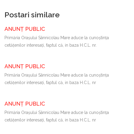
Postari similare
ANUNȚ PUBLIC
Primăria Oraşului Sânnicolau Mare aduce la cunoştinţa
cetăţenilor interesaţi, faptul că, in baza H.C.L. nr.
ANUNȚ PUBLIC
Primăria Oraşului Sânnicolau Mare aduce la cunoştinţa
cetăţenilor interesaţi, faptul că, in baza H.C.L. nr
ANUNȚ PUBLIC
Primăria Oraşului Sânnicolau Mare aduce la cunoştinţa
cetăţenilor interesaţi, faptul că, in baza H.C.L. nr