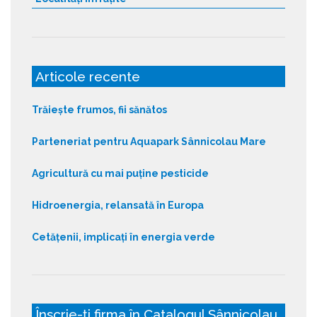
Articole recente
Trăiește frumos, fii sănătos
Parteneriat pentru Aquapark Sânnicolau Mare
Agricultură cu mai puține pesticide
Hidroenergia, relansată în Europa
Cetățenii, implicați în energia verde
Înscrie-ți firma în Catalogul Sânnicolau