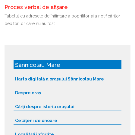
Proces verbal de afișare
Tabelul cu adresele de înființare a poprililor și a notificărilor
debitorilor care nu au fost
Sânnicolau Mare
Harta digitală a orașului Sânnicolau Mare
Despre oraș
Cărți despre istoria orașului
Cetățeni de onoare
Localități înfrățite