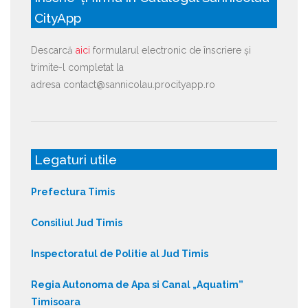
CityApp
Descarcă
aici
formularul electronic de înscriere și
trimite-l completat la
adresa contact@sannicolau.procityapp.ro
Legaturi utile
Prefectura Timis
Consiliul Jud Timis
Inspectoratul de Politie al Jud Timis
Regia Autonoma de Apa si Canal „Aquatim”
Timisoara