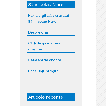
Sânnicolau Mare
Harta digitală a orașului
Sânnicolau Mare
Despre oraș
Cărți despre istoria
orașului
Cetățeni de onoare
Localități înfrățite
Articole recente