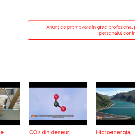
Anunț de promovare în grad profesional 
personalul contr
te
CO2 din deșeuri,
Hidroenergia,