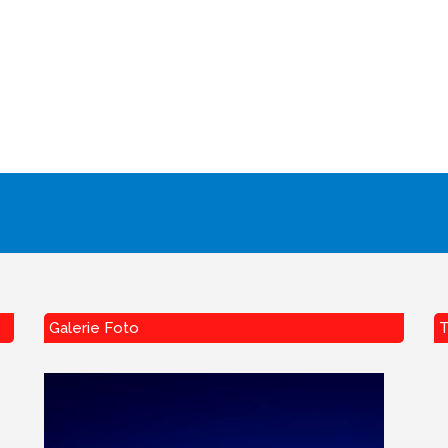
Galerie Foto
T