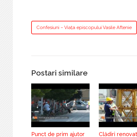
Confesiuni – Viața episcopului Vasile Aftenie
Postari similare
Punct de prim ajutor
Clădiri renova