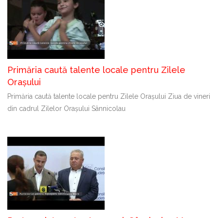
Primăria caută talente locale pentru Zilele
Orașului
Primăria caută talente locale pentru Zilele Orașului Ziua de vineri
din cadrul Zilelor Orașului Sânnicolau