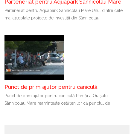
Parteneriat pentru Aquapark Sânnicolau Mare
Parteneriat pentru Aquapark Sânnicolau Mare Unul dintre cele
mai așteptate proiecte de investiții din Sânnicolau
Punct de prim ajutor pentru caniculă
Punct de prim ajutor pentru caniculă Primăria Orașului
Sânnicolau Mare reamintește cetățenilor că punctul de