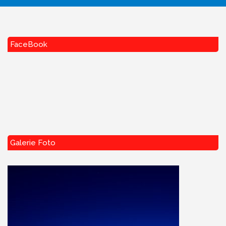
FaceBook
Galerie Foto