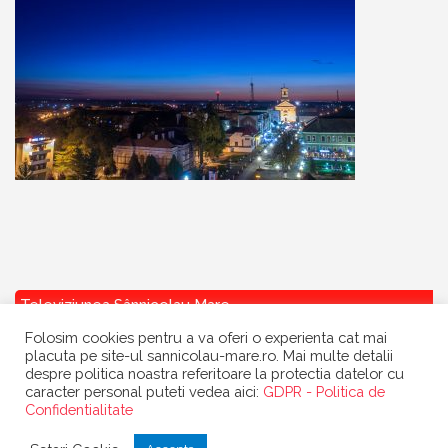
Televiziunea Sânnicolau Mare
Folosim cookies pentru a va oferi o experienta cat mai
placuta pe site-ul sannicolau-mare.ro. Mai multe detalii
despre politica noastra referitoare la protectia datelor cu
caracter personal puteti vedea aici:
GDPR - Politica de
Confidentialitate
Copyright
Primaria Sannicolau Mare
| portal realizat de
Dow Media
|