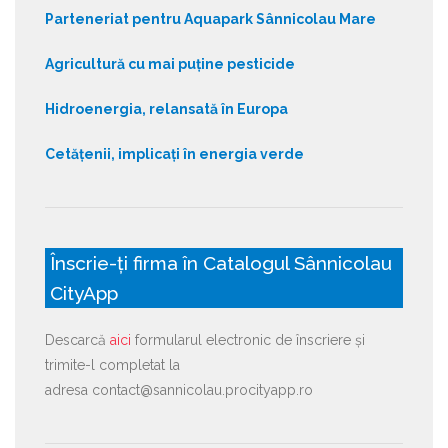
Parteneriat pentru Aquapark Sânnicolau Mare
Agricultură cu mai puține pesticide
Hidroenergia, relansată în Europa
Cetățenii, implicați în energia verde
Înscrie-ți firma în Catalogul Sânnicolau
CityApp
Descarcă
aici
formularul electronic de înscriere și
trimite-l completat la
adresa contact@sannicolau.procityapp.ro