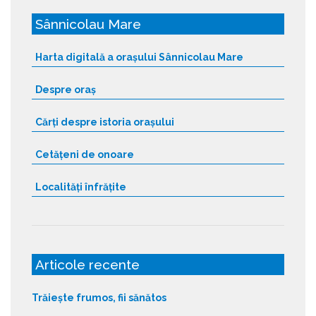
Sânnicolau Mare
Harta digitală a orașului Sânnicolau Mare
Despre oraș
Cărți despre istoria orașului
Cetățeni de onoare
Localități înfrățite
Articole recente
Trăiește frumos, fii sănătos