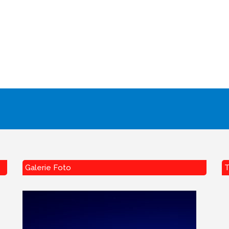
Galerie Foto
T