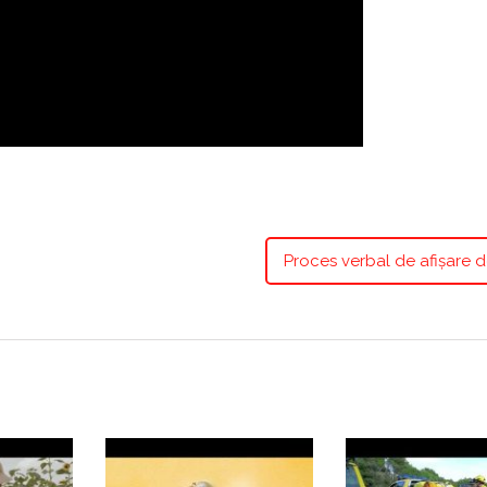
Proces verbal de afișare d