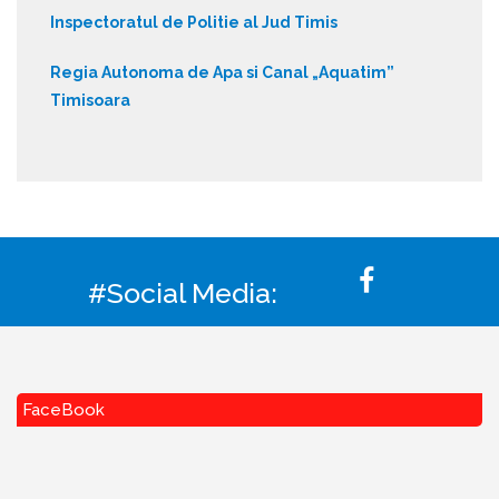
Inspectoratul de Politie al Jud Timis
Regia Autonoma de Apa si Canal „Aquatim”
Timisoara
#Social Media:
FaceBook