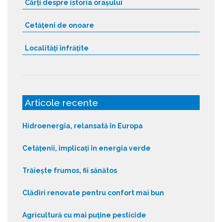
Cărți despre istoria orașului
Cetățeni de onoare
Localități înfrățite
Articole recente
Hidroenergia, relansată în Europa
Cetățenii, implicați în energia verde
Trăiește frumos, fii sănătos
Clădiri renovate pentru confort mai bun
Agricultură cu mai puține pesticide