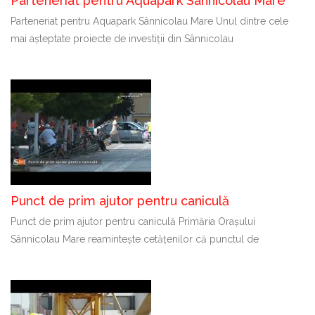
Parteneriat pentru Aquapark Sânnicolau Mare
Parteneriat pentru Aquapark Sânnicolau Mare Unul dintre cele
mai așteptate proiecte de investiții din Sânnicolau
Punct de prim ajutor pentru caniculă
Punct de prim ajutor pentru caniculă Primăria Orașului
Sânnicolau Mare reamintește cetățenilor că punctul de