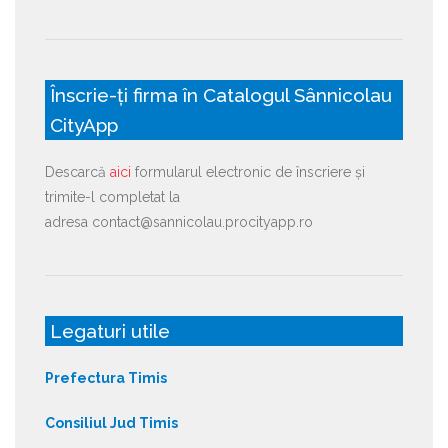
Înscrie-ți firma în Catalogul Sânnicolau
CityApp
Descarcă
aici
formularul electronic de înscriere și
trimite-l completat la
adresa contact@sannicolau.procityapp.ro
Legaturi utile
Prefectura Timis
Consiliul Jud Timis