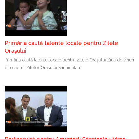
Primăria caută talente locale pentru Zilele
Orașului
Primăria caută talente locale pentru Zilele Orașului Ziua de vineri
din cadrul Zilelor Orașului Sânnicolau