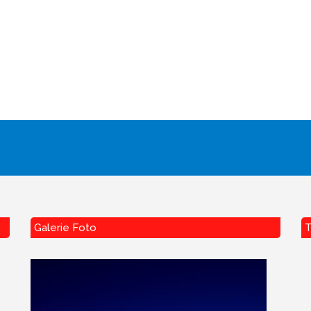
Galerie Foto
T