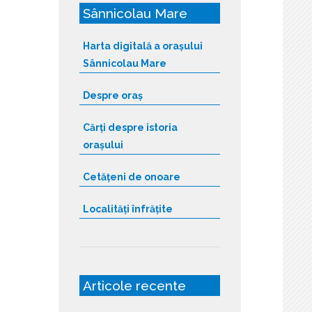
Sânnicolau Mare
Harta digitală a orașului
Sânnicolau Mare
Despre oraș
Cărți despre istoria
orașului
Cetățeni de onoare
Localități înfrățite
Articole recente