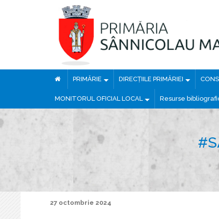
PRIMĂRIE
DIRECȚIILE PRIMĂRIEI
CONSI
MONITORUL OFICIAL LOCAL
Resurse bibliograf
#S
27 octombrie 2024