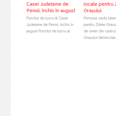
Casei Județene de
locale pentru 
Pensii, închis în august
Orașului
Punctul de lucru al Casei
Primăria caută tale
Județene de Pensii, închis în
pentru Zilele Orașu
august Punctul de lucru al
de vineri din cadrul
Orașului Sânnicola