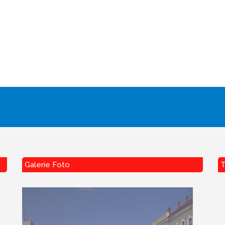
Galerie Foto
T