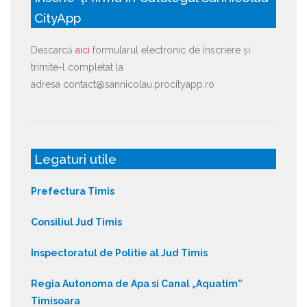
CityApp
Descarcă
aici
formularul electronic de înscriere și
trimite-l completat la
adresa contact@sannicolau.procityapp.ro
Legaturi utile
Prefectura Timis
Consiliul Jud Timis
Inspectoratul de Politie al Jud Timis
Regia Autonoma de Apa si Canal „Aquatim”
Timisoara