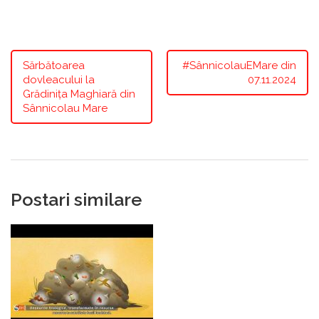
Sărbătoarea
#SânnicolauEMare din
dovleacului la
07.11.2024
Grădinița Maghiară din
Sânnicolau Mare
Postari similare