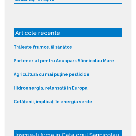
Articole recente
Trăiește frumos, fii sănătos
Parteneriat pentru Aquapark Sânnicolau Mare
Agricultură cu mai puține pesticide
Hidroenergia, relansată în Europa
Cetățenii, implicați în energia verde
Înscrie-ți firma în Catalogul Sânnicolau