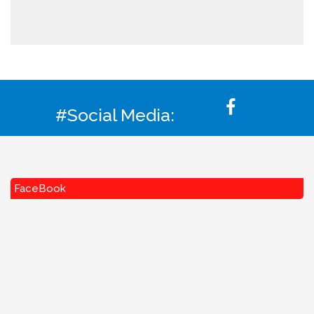
#Social Media:
FaceBook