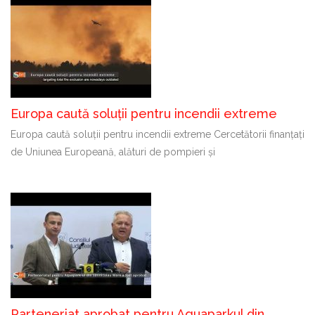
Europa caută soluții pentru incendii extreme
Europa caută soluții pentru incendii extreme Cercetătorii finanțați
de Uniunea Europeană, alături de pompieri și
Parteneriat aprobat pentru Aquaparkul din