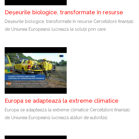
Deșeurile biologice, transformate în resurse
Deșeurile biologice, transformate în resurse Cercetătorii finanțați
de Uniunea Europeană lucrează la soluții prin care
Europa se adaptează la extreme climatice
Europa se adaptează la extreme climatice Cercetătorii finanțați
de Uniunea Europeană lucrează alături de autorități