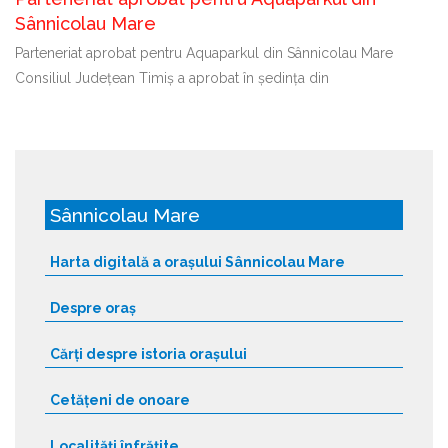
Sânnicolau Mare
Parteneriat aprobat pentru Aquaparkul din Sânnicolau Mare
Consiliul Județean Timiș a aprobat în ședința din
Sânnicolau Mare
Harta digitală a orașului Sânnicolau Mare
Despre oraș
Cărți despre istoria orașului
Cetățeni de onoare
Localități înfrățite