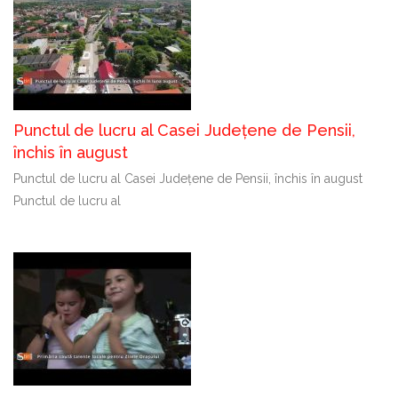
Punctul de lucru al Casei Județene de Pensii,
închis în august
Punctul de lucru al Casei Județene de Pensii, închis în august
Punctul de lucru al