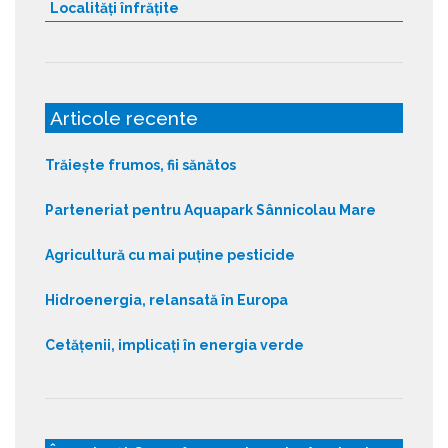
Localități înfrățite
Articole recente
Trăiește frumos, fii sănătos
Parteneriat pentru Aquapark Sânnicolau Mare
Agricultură cu mai puține pesticide
Hidroenergia, relansată în Europa
Cetățenii, implicați în energia verde