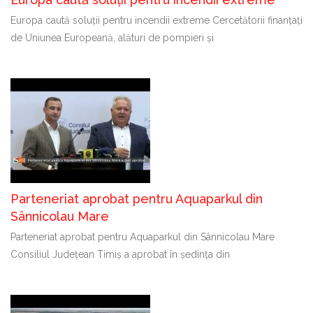
Europa caută soluții pentru incendii extreme Cercetătorii finanțați
de Uniunea Europeană, alături de pompieri și
Parteneriat aprobat pentru Aquaparkul din
Sânnicolau Mare
Parteneriat aprobat pentru Aquaparkul din Sânnicolau Mare
Consiliul Județean Timiș a aprobat în ședința din