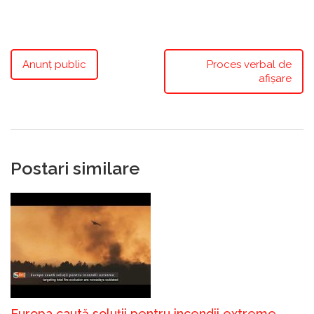
Anunț public
Proces verbal de
afișare
Postari similare
Europa caută soluții pentru incendii extreme