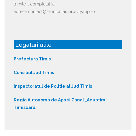
trimite-l completat la
adresa contact@sannicolau.procityapp.ro
Legaturi utile
Prefectura Timis
Consiliul Jud Timis
Inspectoratul de Politie al Jud Timis
Regia Autonoma de Apa si Canal „Aquatim”
Timisoara