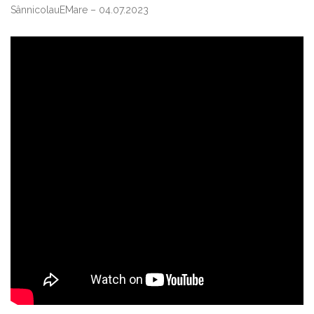
SânnicolauEMare – 04.07.2023