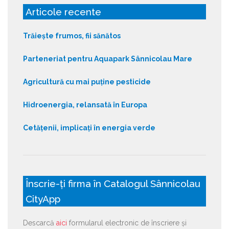
Articole recente
Trăiește frumos, fii sănătos
Parteneriat pentru Aquapark Sânnicolau Mare
Agricultură cu mai puține pesticide
Hidroenergia, relansată în Europa
Cetățenii, implicați în energia verde
Înscrie-ți firma în Catalogul Sânnicolau
CityApp
Descarcă
aici
formularul electronic de înscriere și