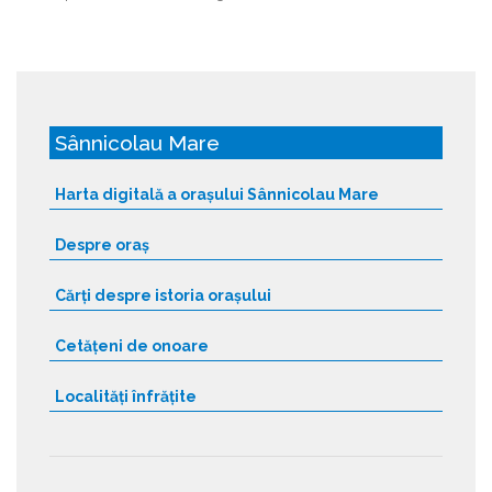
Sânnicolau Mare
Harta digitală a orașului Sânnicolau Mare
Despre oraș
Cărți despre istoria orașului
Cetățeni de onoare
Localități înfrățite