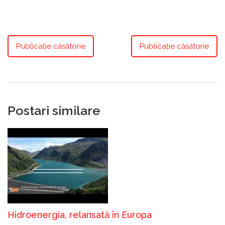
Publicație căsătorie
Publicație căsătorie
Postari similare
Hidroenergia, relansată în Europa