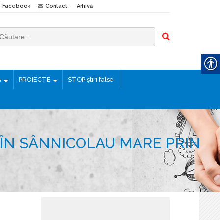
Facebook
Contact
Arhivă
Ă
PROIECTE
STOP știri false
 ÎN SÂNNICOLAU MARE PRIN