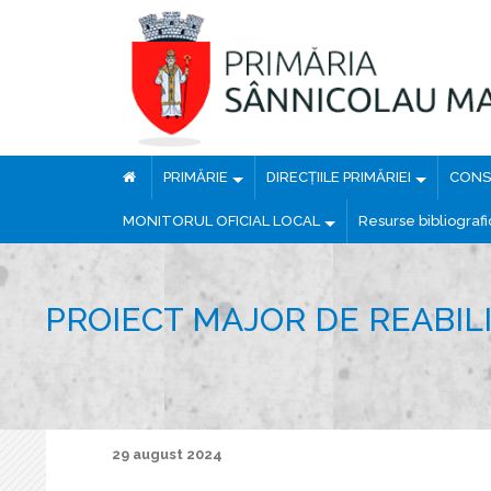
PRIMĂRIE
DIRECȚIILE PRIMĂRIEI
CONSI
MONITORUL OFICIAL LOCAL
Resurse bibliograf
PROIECT MAJOR DE REABIL
29 august 2024