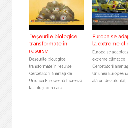
Deșeurile biologice,
Europa se ada
transformate în
la extreme cl
resurse
Europa se adapteaz
Deșeurile biologice,
extreme climatice
transformate în resurse
Cercetătorii finanța
Cercetătorii finanțați de
Uniunea Europeană
Uniunea Europeană lucrează
alături de autorități
la soluții prin care