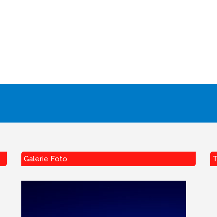
Galerie Foto
T