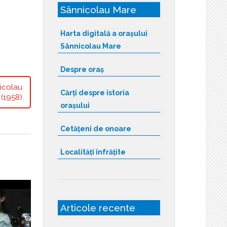
Sânnicolau Mare
Harta digitală a orașului
Sânnicolau Mare
Despre oraș
nicolau
Cărți despre istoria
 (1958)
orașului
Cetățeni de onoare
Localități înfrățite
Articole recente