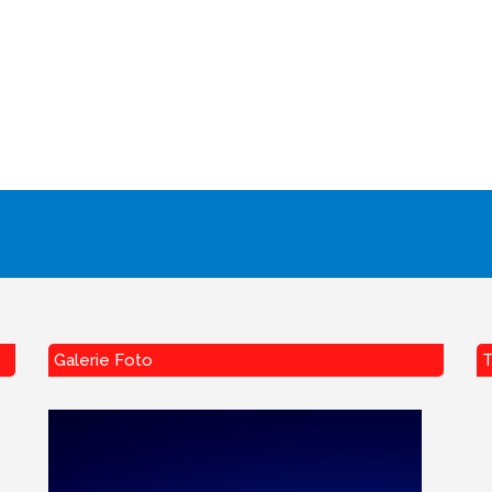
Galerie Foto
T