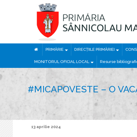
PRIMĂRIE
DIRECȚIILE PRIMĂRIEI
CONSI
MONITORUL OFICIAL LOCAL
Resurse bibliograf
#MICAPOVESTE – O VACA
13 aprilie 2024