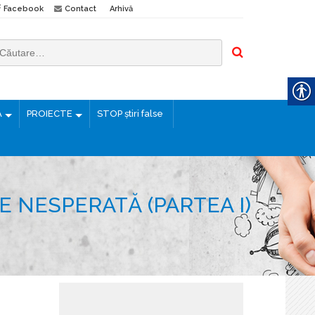
Facebook
Contact
Arhivă
Ă
PROIECTE
STOP știri false
E NESPERATĂ (PARTEA I)