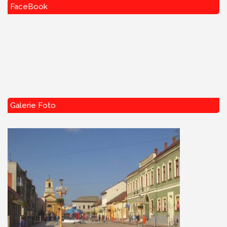
FaceBook
Galerie Foto