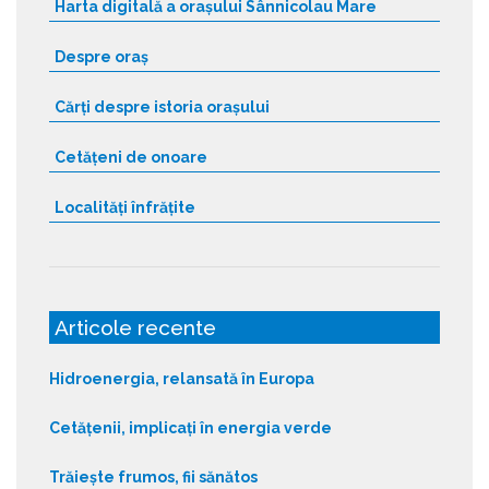
Harta digitală a orașului Sânnicolau Mare
Despre oraș
Cărți despre istoria orașului
Cetățeni de onoare
Localități înfrățite
Articole recente
Hidroenergia, relansată în Europa
Cetățenii, implicați în energia verde
Trăiește frumos, fii sănătos