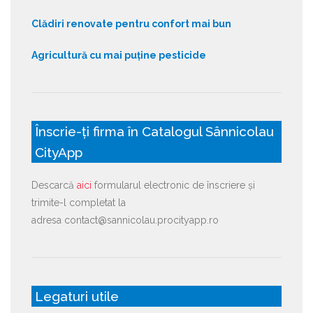
Clădiri renovate pentru confort mai bun
Agricultură cu mai puține pesticide
Înscrie-ți firma în Catalogul Sânnicolau
CityApp
Descarcă
aici
formularul electronic de înscriere și
trimite-l completat la
adresa contact@sannicolau.procityapp.ro
Legaturi utile