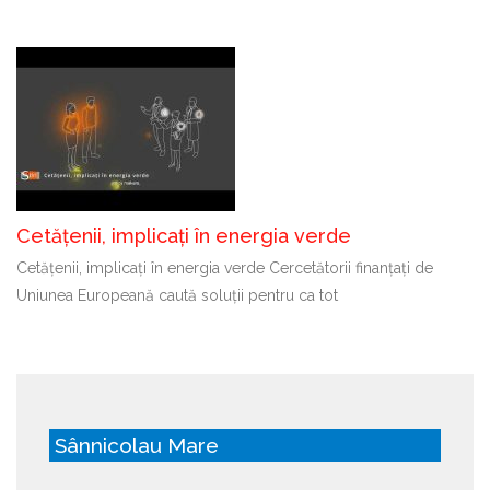
Cetățenii, implicați în energia verde
Cetățenii, implicați în energia verde Cercetătorii finanțați de
Uniunea Europeană caută soluții pentru ca tot
Sânnicolau Mare