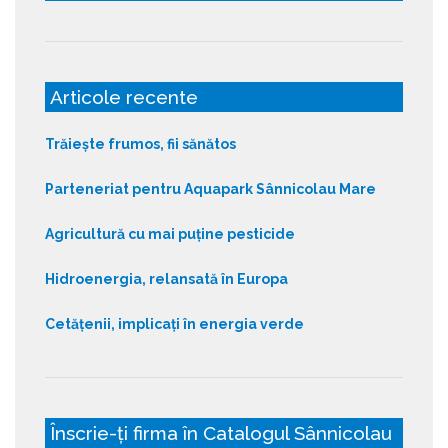
Articole recente
Trăiește frumos, fii sănătos
Parteneriat pentru Aquapark Sânnicolau Mare
Agricultură cu mai puține pesticide
Hidroenergia, relansată în Europa
Cetățenii, implicați în energia verde
Înscrie-ți firma în Catalogul Sânnicolau