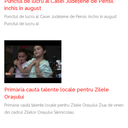
Punctul de lucru al Casei Județene de Pensii,
închis în august
Punctul de lucru al Casei Județene de Pensii, închis în august
Punctul de lucru al
Primăria caută talente locale pentru Zilele
Orașului
Primăria caută talente locale pentru Zilele Orașului Ziua de vineri
din cadrul Zilelor Orașului Sânnicolau