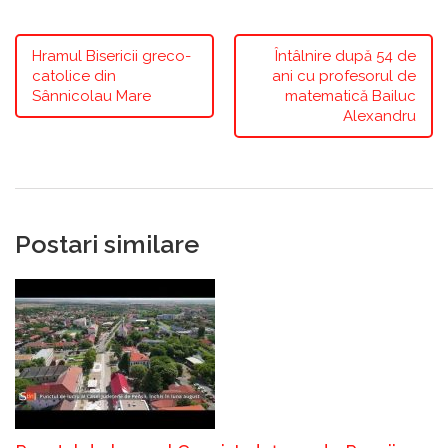
Hramul Bisericii greco-
Întâlnire după 54 de
catolice din
ani cu profesorul de
Sânnicolau Mare
matematică Bailuc
Alexandru
Postari similare