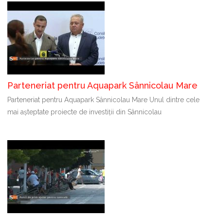
Parteneriat pentru Aquapark Sânnicolau Mare
Parteneriat pentru Aquapark Sânnicolau Mare Unul dintre cele
mai așteptate proiecte de investiții din Sânnicolau