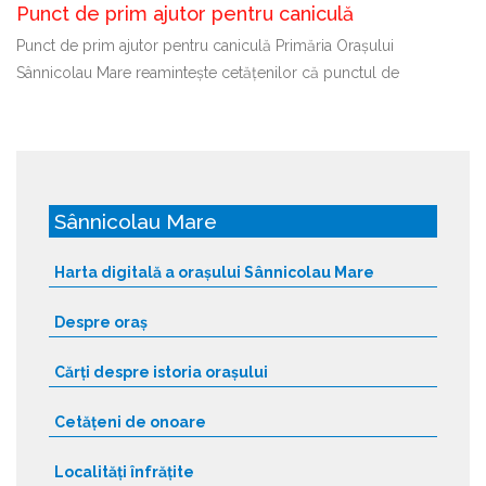
Punct de prim ajutor pentru caniculă
Punct de prim ajutor pentru caniculă Primăria Orașului
Sânnicolau Mare reamintește cetățenilor că punctul de
Sânnicolau Mare
Harta digitală a orașului Sânnicolau Mare
Despre oraș
Cărți despre istoria orașului
Cetățeni de onoare
Localități înfrățite