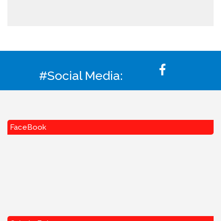
#Social Media:
FaceBook