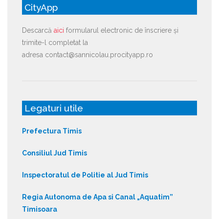
CityApp
Descarcă
aici
formularul electronic de înscriere și
trimite-l completat la
adresa contact@sannicolau.procityapp.ro
Legaturi utile
Prefectura Timis
Consiliul Jud Timis
Inspectoratul de Politie al Jud Timis
Regia Autonoma de Apa si Canal „Aquatim”
Timisoara