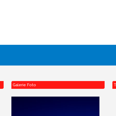
Galerie Foto
T