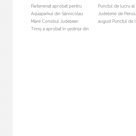
Parteneriat aprobat pentru
Punctul de lucru al
Aquaparkul din Sânnicolau
Județene de Pensii,
Mare Consiliul Județean
august Punctul de l
Timiș a aprobat în ședința din