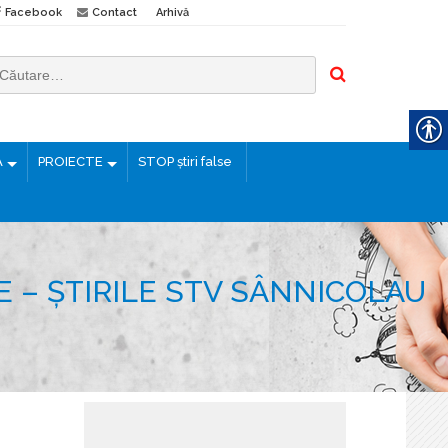
Facebook
Contact
Arhivă
Ă
PROIECTE
STOP știri false
E – ȘTIRILE STV SÂNNICOLAU