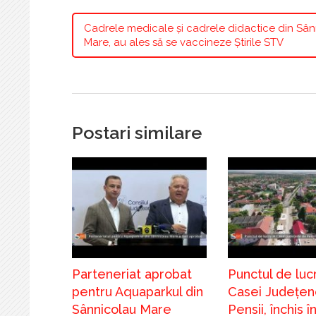
Cadrele medicale și cadrele didactice din Sâ
Mare, au ales să se vaccineze Știrile STV
Postari similare
Parteneriat aprobat
Punctul de lucr
pentru Aquaparkul din
Casei Județen
Sânnicolau Mare
Pensii, închis 