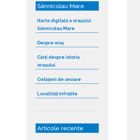
Sânnicolau Mare
Harta digitală a orașului
Sânnicolau Mare
Despre oraș
Cărți despre istoria
orașului
Cetățeni de onoare
Localități înfrățite
Articole recente