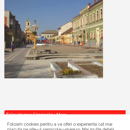
Televiziunea Sânnicolau Mare
Folosim cookies pentru a va oferi o experienta cat mai
placuta pe site-ul sannicolau-mare.ro. Mai multe detalii