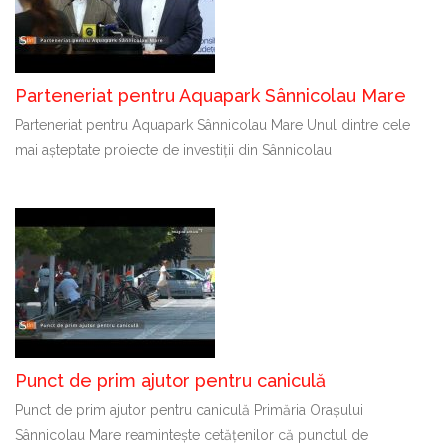
Parteneriat pentru Aquapark Sânnicolau Mare
Parteneriat pentru Aquapark Sânnicolau Mare Unul dintre cele
mai așteptate proiecte de investiții din Sânnicolau
Punct de prim ajutor pentru caniculă
Punct de prim ajutor pentru caniculă Primăria Orașului
Sânnicolau Mare reamintește cetățenilor că punctul de