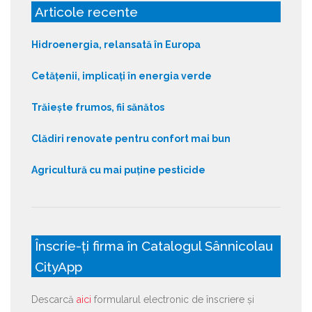
Articole recente
Hidroenergia, relansată în Europa
Cetățenii, implicați în energia verde
Trăiește frumos, fii sănătos
Clădiri renovate pentru confort mai bun
Agricultură cu mai puține pesticide
Înscrie-ți firma în Catalogul Sânnicolau
CityApp
Descarcă
aici
formularul electronic de înscriere și