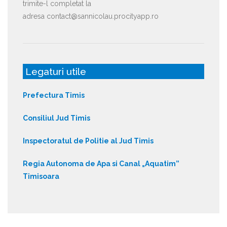
trimite-l completat la
adresa contact@sannicolau.procityapp.ro
Legaturi utile
Prefectura Timis
Consiliul Jud Timis
Inspectoratul de Politie al Jud Timis
Regia Autonoma de Apa si Canal „Aquatim”
Timisoara