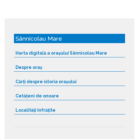
Sânnicolau Mare
Harta digitală a orașului Sânnicolau Mare
Despre oraș
Cărți despre istoria orașului
Cetățeni de onoare
Localități înfrățite