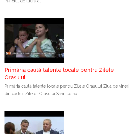
Punctul de lucru al
Primăria caută talente locale pentru Zilele
Orașului
Primăria caută talente locale pentru Zilele Orașului Ziua de vineri
din cadrul Zilelor Orașului Sânnicolau