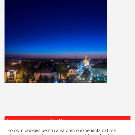
Televiziunea Sânnicolau Mare
Folosim cookies pentru a va oferi o experienta cat mai