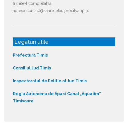
trimite-l completat la
adresa contact@sannicolau.procityapp.ro
Legaturi utile
Prefectura Timis
Consiliul Jud Timis
Inspectoratul de Politie al Jud Timis
Regia Autonoma de Apa si Canal „Aquatim”
Timisoara