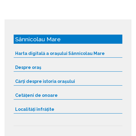
Sânnicolau Mare
Harta digitală a orașului Sânnicolau Mare
Despre oraș
Cărți despre istoria orașului
Cetățeni de onoare
Localități înfrățite