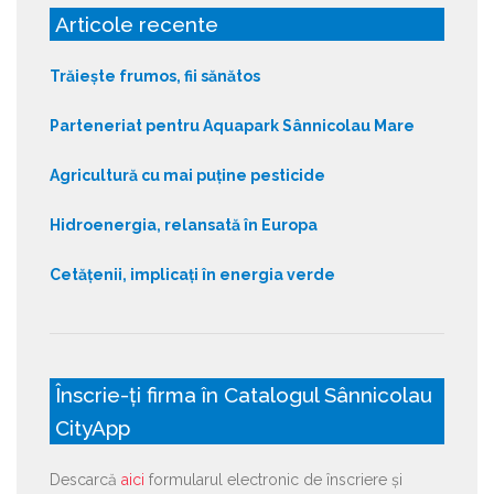
Articole recente
Trăiește frumos, fii sănătos
Parteneriat pentru Aquapark Sânnicolau Mare
Agricultură cu mai puține pesticide
Hidroenergia, relansată în Europa
Cetățenii, implicați în energia verde
Înscrie-ți firma în Catalogul Sânnicolau
CityApp
Descarcă
aici
formularul electronic de înscriere și