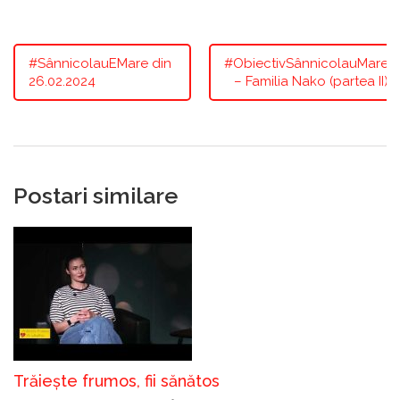
#SânnicolauEMare din
#ObiectivSânnicolauMare
26.02.2024
– Familia Nako (partea II)
Postari similare
Trăiește frumos, fii sănătos