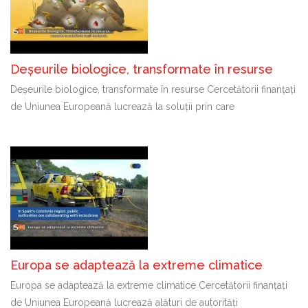
Deșeurile biologice, transformate în resurse
Deșeurile biologice, transformate în resurse Cercetătorii finanțați
de Uniunea Europeană lucrează la soluții prin care
Europa se adaptează la extreme climatice
Europa se adaptează la extreme climatice Cercetătorii finanțați
de Uniunea Europeană lucrează alături de autorități