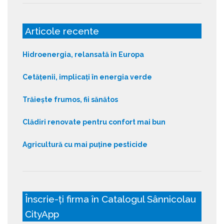
Articole recente
Hidroenergia, relansată în Europa
Cetățenii, implicați în energia verde
Trăiește frumos, fii sănătos
Clădiri renovate pentru confort mai bun
Agricultură cu mai puține pesticide
Înscrie-ți firma în Catalogul Sânnicolau
CityApp