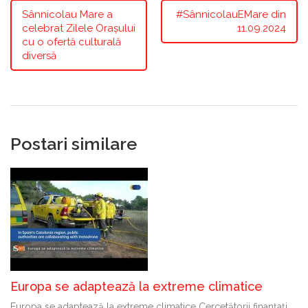
Sânnicolau Mare a
#SânnicolauEMare din
celebrat Zilele Orașului
11.09.2024
cu o ofertă culturală
diversă
Postari similare
Europa se adaptează la extreme climatice
Europa se adaptează la extreme climatice Cercetătorii finanțați