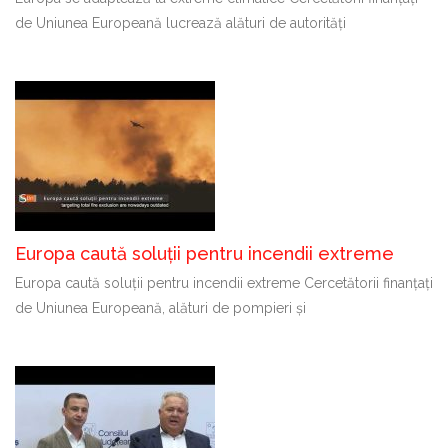
de Uniunea Europeană lucrează alături de autorități
Europa caută soluții pentru incendii extreme
Europa caută soluții pentru incendii extreme Cercetătorii finanțați
de Uniunea Europeană, alături de pompieri și