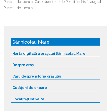
Punctul de lucru al Casei Județene de Pensii, închis în august
Punctul de lucru al
Sânnicolau Mare
Harta digitală a orașului Sânnicolau Mare
Despre oraș
Cărți despre istoria orașului
Cetățeni de onoare
Localități înfrățite