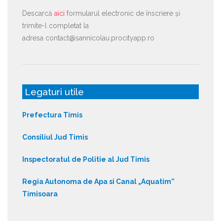
Descarcă
aici
formularul electronic de înscriere și
trimite-l completat la
adresa contact@sannicolau.procityapp.ro
Legaturi utile
Prefectura Timis
Consiliul Jud Timis
Inspectoratul de Politie al Jud Timis
Regia Autonoma de Apa si Canal „Aquatim”
Timisoara